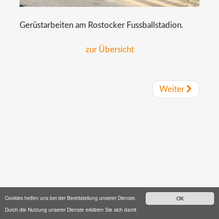
Gerüstarbeiten am Rostocker Fussballstadion.
zur Übersicht
Weiter
Cookies helfen uns bei der Bereitstellung unserer Dienste.
OK
Durch die Nutzung unserer Dienste erklären Sie sich damit